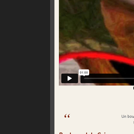
Un bou