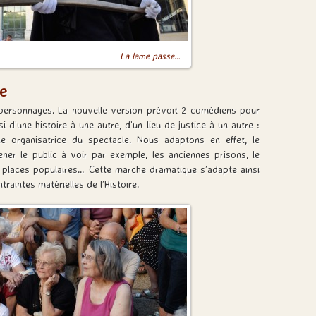
La lame passe…
e
 personnages. La nouvelle version prévoit 2 comédiens pour
d’une histoire à une autre, d’un lieu de justice à un autre :
e organisatrice du spectacle. Nous adaptons en effet, le
ner le public à voir par exemple, les anciennes prisons, le
 places populaires… Cette marche dramatique s’adapte ainsi
raintes matérielles de l’Histoire.