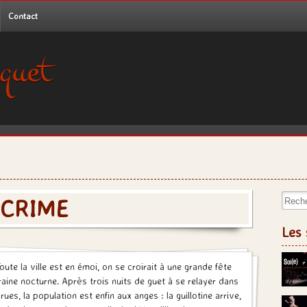
Contact
quet
Recher
 CRIME
Les 
Toute la ville est en émoi, on se croirait à une grande fête
raine nocturne. Après trois nuits de guet à se relayer dans
 rues, la population est enfin aux anges : la guillotine arrive,