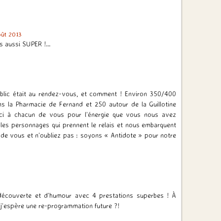
oût 2013
rs aussi SUPER !…
blic était au rendez-vous, et comment ! Environ 350/400
s la Pharmacie de Fernand et 250 autour de la Guillotine
ci à chacun de vous pour l’énergie que vous nous avez
les personnages qui prennent le relais et nous embarquent
 de vous et n’oubliez pas : soyons « Antidote » pour notre
!
écouverte et d’humour avec 4 prestations superbes ! À
j’espère une re-programmation future ?!