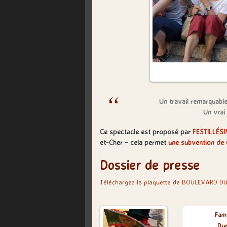
Un travail remarquabl
Un vrai
Ce spectacle est proposé par
FESTILLÉS
et-Cher – cela permet
une subvention de 
Dossier de presse
Téléchargez la plaquette de BOULEVARD D
Fami
Du