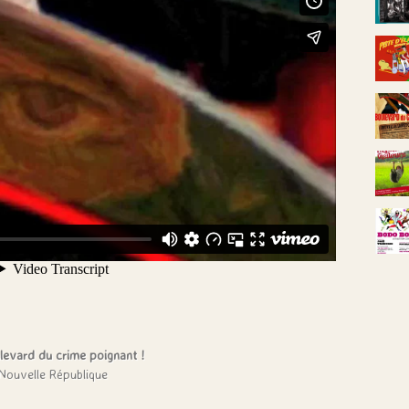
levard du crime poignant !
Nouvelle République