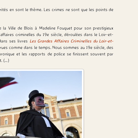
térités en sont le thème. Les crimes ne sont que les points de
la Ville de Blois à Madeline Fouquet pour son prestigieux
d’affaires criminelles du 19e siècle, déroulées dans le Loir-et-
dans ses livres
Les Grandes Affaires Criminelles du Loir-et-
les rues comme dans le temps. Nous sommes au 19
e
siècle, des
chronique et les rapports de police se finissent souvent par
t. (…)