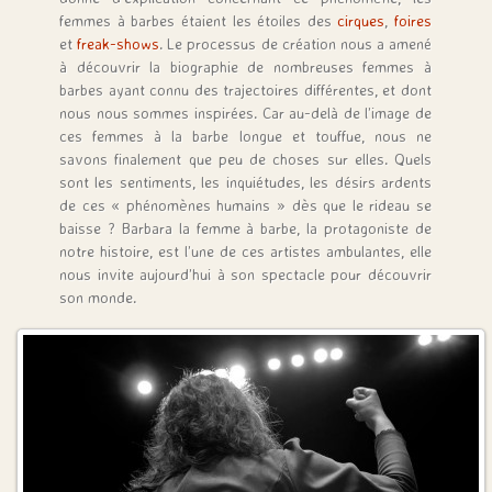
femmes à barbes étaient les étoiles des
cirques
,
foires
et
freak-shows
. Le processus de création nous a amené
à découvrir la biographie de nombreuses femmes à
barbes ayant connu des trajectoires différentes, et dont
nous nous sommes inspirées. Car au-delà de l’image de
ces femmes à la barbe longue et touffue, nous ne
savons finalement que peu de choses sur elles. Quels
sont les sentiments, les inquiétudes, les désirs ardents
de ces « phénomènes humains » dès que le rideau se
baisse ? Barbara la femme à barbe, la protagoniste de
notre histoire, est l’une de ces artistes ambulantes, elle
nous invite aujourd’hui à son spectacle pour découvrir
son monde.