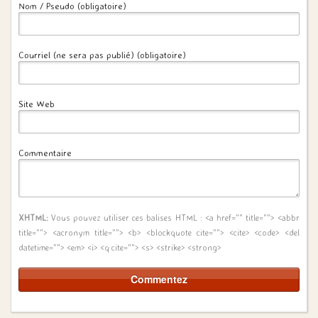
Nom / Pseudo (obligatoire)
Courriel (ne sera pas publié) (obligatoire)
Site Web
Commentaire
XHTML:
Vous pouvez utiliser ces balises HTML :
<a href="" title=""> <abbr
title=""> <acronym title=""> <b> <blockquote cite=""> <cite> <code> <del
datetime=""> <em> <i> <q cite=""> <s> <strike> <strong>