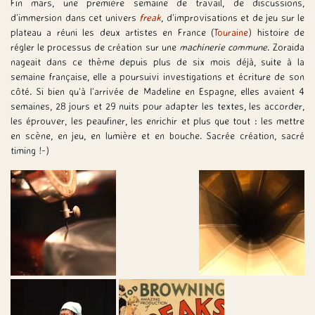
Fin mars, une première semaine de travail, de discussions,
d’immersion dans cet univers
freak
, d’improvisations et de jeu sur le
plateau a réuni les deux artistes en France (
Touraine
) histoire de
régler le processus de création sur une
machinerie commune
. Zoraida
nageait dans ce thème depuis plus de six mois déjà, suite à la
semaine française, elle a poursuivi investigations et écriture de son
côté. Si bien qu’à l’arrivée de Madeline en Espagne, elles avaient 4
semaines, 28 jours et 29 nuits pour adapter les textes, les accorder,
les éprouver, les peaufiner, les enrichir et plus que tout : les mettre
en scène, en jeu, en lumière et en bouche. Sacrée création, sacré
timing !-)