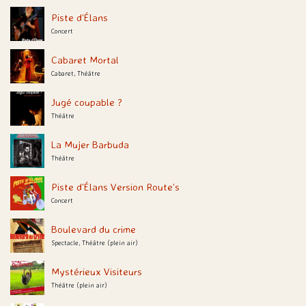
Piste d’Élans
Concert
Cabaret Mortal
Cabaret, Théâtre
Jugé coupable ?
Théâtre
La Mujer Barbuda
Théâtre
Piste d’Élans Version Route’s
Concert
Boulevard du crime
Spectacle, Théâtre (plein air)
Mystérieux Visiteurs
Théâtre (plein air)