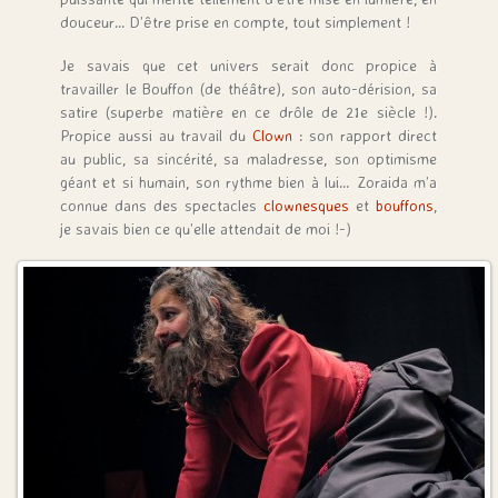
douceur… D’être prise en compte, tout simplement !
Je savais que cet univers serait donc propice à
travailler le Bouffon (de théâtre), son auto-dérision, sa
satire (superbe matière en ce drôle de 21e siècle !).
Propice aussi au travail du
Clown
: son rapport direct
au public, sa sincérité, sa maladresse, son optimisme
géant et si humain, son rythme bien à lui… Zoraida m’a
connue dans des spectacles
clownesques
et
bouffons
,
je savais bien ce qu’elle attendait de moi !-)