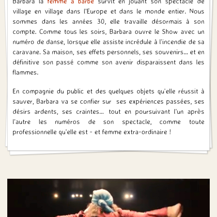
Barbara la
femme à barbe
survit en jouant son spectacle de
village en village dans l'Europe et dans le monde entier. Nous
sommes dans les années 30, elle travaille désormais à son
compte. Comme tous les soirs, Barbara ouvre le Show avec un
numéro de danse, lorsque elle assiste incrédule à l’incendie de sa
caravane. Sa maison, ses effets personnels, ses souvenirs... et en
définitive son passé comme son avenir disparaissent dans les
flammes.
En compagnie du public et des quelques objets qu’elle réussit à
sauver, Barbara va se confier sur ses expériences passées, ses
désirs ardents, ses craintes… tout en poursuivant l'un après
l'autre les numéros de son spectacle, comme toute
professionnelle qu'elle est - et femme extra-ordinaire !