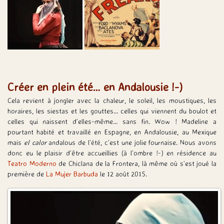
.
Créer en plein été… en Andalousie !-)
Cela revient à jongler avec la chaleur, le soleil, les moustiques, les
horaires, les siestas et les gouttes… celles qui viennent du boulot et
celles qui naissent d’elles-même… sans fin. Wow ! Madeline a
pourtant habité et travaillé en Espagne, en Andalousie, au Mexique
mais
el calor
andalous de l’été, c’est une jolie fournaise. Nous avons
donc eu le plaisir d’être accueillies (à l’ombre !-) en résidence au
Teatro Moderno
de Chiclana de la Frontera, là même où s’est joué la
première de
La Mujer Barbuda
le 12 août 2015.