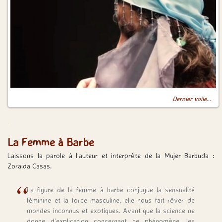
Dernier voile…
.
La Femme à Barbe
Laissons la parole à l’auteur et interprète de la Mujer Barbuda :
Zoraida Casas.
La figure de la femme à barbe conjugue la sensualité
féminine et la force masculine, elle nous fait rêver de
mondes inconnus et exotiques. Avant que la science ne
donne d’explication concernant ce phénomène, les