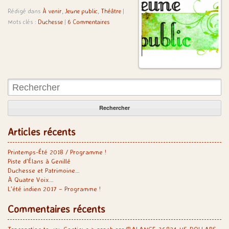
Rédigé dans
À venir
,
Jeune public
,
Théâtre
|
Mots clés :
Duchesse
|
6 Commentaires
Rechercher:
Articles récents
Printemps-Été 2018 / Programme !
Piste d’Élans à Genillé
Duchesse et Patrimoine…
À Quatre Voix…
L’été indien 2017 – Programme !
Commentaires récents