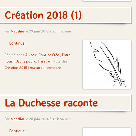
Création 2018 (1)
Par
Madeline
le 29 juin 2017 à 20 h 56 min
…
Continuer
Rédigé dans
À venir
,
Cour de Créa.
,
Entre
nous !
,
Jeune public
,
Théâtre
| Mots clés :
Création 2018
|
Aucun commentaire
La Duchesse raconte
Par
Madeline
le 28 juin 2014 à 12 h 56 min
…
Continuer