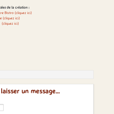
cées
de la création :
re Bistro (cliquez ici)
e (cliquez ici)
(cliquez ici)
 laisser un message…