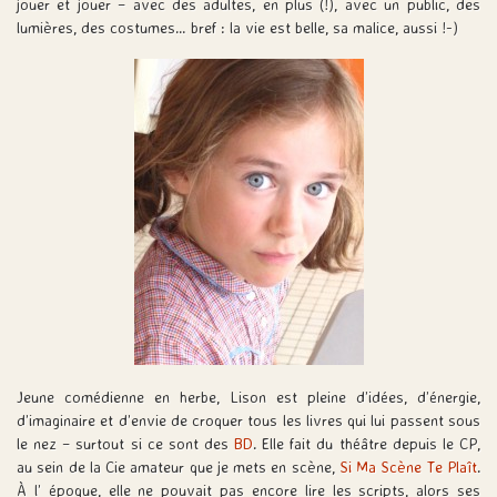
jouer et jouer – avec des adultes, en plus (!), avec un public, des
lumières, des costumes… bref : la vie est belle, sa malice, aussi !-)
Jeune comédienne en herbe, Lison est pleine d’idées, d’énergie,
d’imaginaire et d’envie de croquer tous les livres qui lui passent sous
le nez – surtout si ce sont des
BD
. Elle fait du théâtre depuis le CP,
au sein de la Cie amateur que je mets en scène,
Si Ma Scène Te Plaît
.
À l’ époque, elle ne pouvait pas encore lire les scripts, alors ses