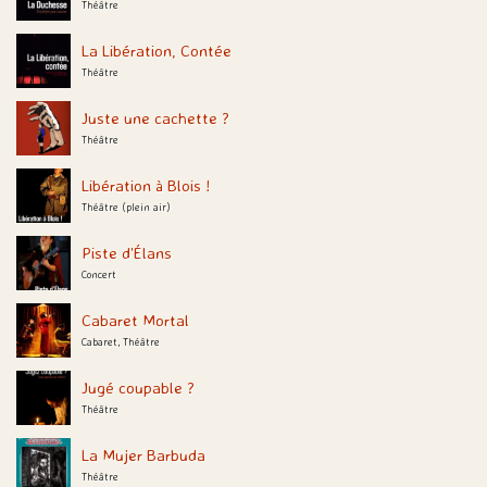
Théâtre
La Libération, Contée
Théâtre
Juste une cachette ?
Théâtre
Libération à Blois !
Théâtre (plein air)
Piste d’Élans
Concert
Cabaret Mortal
Cabaret, Théâtre
Jugé coupable ?
Théâtre
La Mujer Barbuda
Théâtre