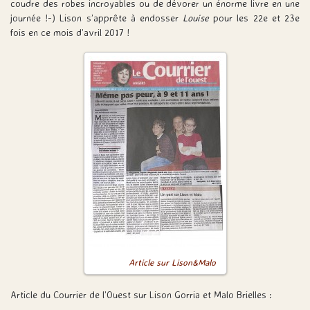
coudre des robes incroyables ou de dévorer un énorme livre en une
journée !-) Lison s’apprête à endosser
Louise
pour les 22e et 23e
fois en ce mois d’avril 2017 !
Article sur Lison&Malo
Article du Courrier de l’Ouest sur Lison Gorria et Malo Brielles :