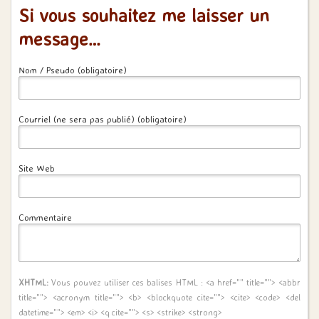
Si vous souhaitez me laisser un
message…
Nom / Pseudo (obligatoire)
Courriel (ne sera pas publié) (obligatoire)
Site Web
Commentaire
XHTML:
Vous pouvez utiliser ces balises HTML :
<a href="" title=""> <abbr
title=""> <acronym title=""> <b> <blockquote cite=""> <cite> <code> <del
datetime=""> <em> <i> <q cite=""> <s> <strike> <strong>