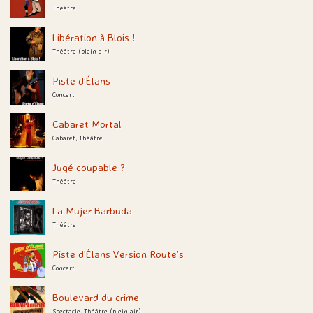
Théâtre
Libération à Blois !
Théâtre (plein air)
Piste d’Élans
Concert
Cabaret Mortal
Cabaret, Théâtre
Jugé coupable ?
Théâtre
La Mujer Barbuda
Théâtre
Piste d’Élans Version Route’s
Concert
Boulevard du crime
Spectacle, Théâtre (plein air)