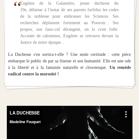
Eugénie de la Galantière, jeune duchesse du
19e, délaisse à l'instar de ses parents farfelus les codes
de la noblesse pour embrasser les Sciences. Ses
recherches déplaisent fortement au Pouvoir... Ses
propos, son faux-cul dérangent, on la croit folle.
Accusée de calomnies, Eugénie se retrouve devant la
Justice de notre époque...
La Duchesse s'en sortira-t-elle ? Une seule certitude : cette pièce
embarque le public de par sa finesse et son humanité. Elle est une ode
à la liberté et à la fantaisie naturelle et clownesque.
Un remède
radical contre la morosité !