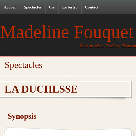
Accueil
Spectacles
Cie
Le bistro
Contact
Madeline Fouquet
Mise en scène, Théâtre, Chanson
Spectacles
LA DUCHESSE
Synopsis