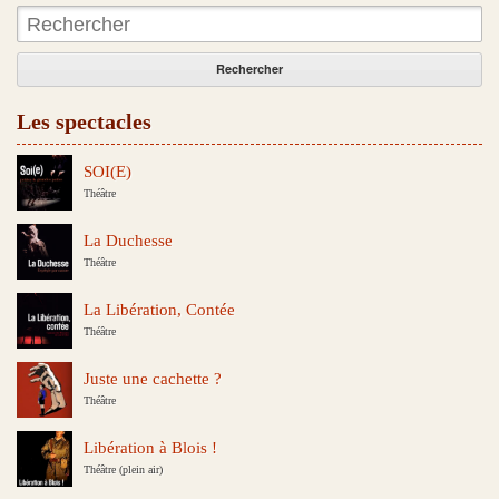
Rechercher:
Les spectacles
SOI(E)
Théâtre
La Duchesse
Théâtre
La Libération, Contée
Théâtre
Juste une cachette ?
Théâtre
Libération à Blois !
Théâtre (plein air)