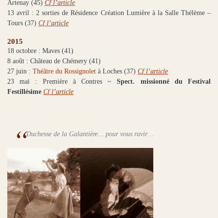
Artenay (45)
Cf l’article
13 avril : 2 sorties de Résidence Création Lumière à la Salle Thélème –
Tours (37)
Cf l’article
2015
18 octobre : Maves (41)
8 août : Château de Chémery (41)
27 juin :
Théâtre du Rossignolet
à Loches (37)
Cf l’article
23 mai : Première à Contres ~
Spect. missionné du
Festival
Festillésime
Cf l’article
Duchesse de la Galantière… pour vous ravir…