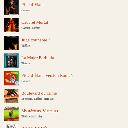
Piste d’Élans
Concert
Cabaret Mortal
Cabaret, Théâtre
Jugé coupable ?
Théâtre
La Mujer Barbuda
Théâtre
Piste d’Élans Version Route’s
Concert
Boulevard du crime
Spectacle, Théâtre (plein air)
Mystérieux Visiteurs
Théâtre (plein air)