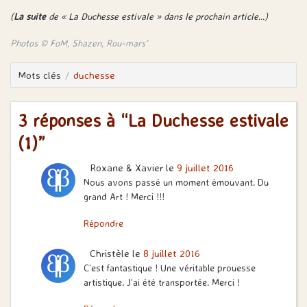
(
La suite
de « La Duchesse estivale » dans le prochain article…)
Photos © FoM, Shazen, Rou-mars’
Mots clés
duchesse
3 réponses à “La Duchesse estivale
(1)”
Roxane & Xavier
le
9 juillet 2016
Nous avons passé un moment émouvant. Du
grand Art ! Merci !!!
Répondre
Christèle
le
8 juillet 2016
C’est fantastique ! Une véritable prouesse
artistique. J’ai été transportée. Merci !