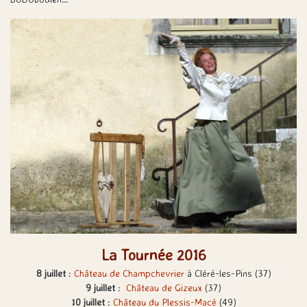
La Tournée 2016
8 juillet
:
Château de Champchevrier
à Cléré-les-Pins (37)
9 juillet
:
Château de Gizeux
(37)
10 juillet
:
Château du Plessis-Macé
(49)