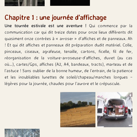
Chapitre 1 : une journée d’affichage
Une tournée estivale est une aventure !
Qui commence par la
communication car qui dit treize dates pour onze lieux différents dit
quasiment onze contrées à « arroser » d’affiches et de panneaux. Ah
! Et qui dit affiches et panneaux dit préparation dudit matériel. Colle,
pinceaux, ciseaux, agrafeuse, tenaille, cartons, ficelle, fil de fer,
réorganisation de la voiture-arroseuse-d’affiches, duvet (au cas
où…), cartes/Gps, affiches (A2, A4, bandeaux, tracts), marteau et de
l’astuce ! Sans oublier de la bonne humeur, de l’entrain, de la patience
et les inoubliables lunettes de soleil/chapeau/manches longues –
légères pour la journée, chaudes pour l’aurore et le crépuscule.