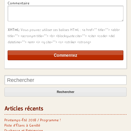
Commentaire
XHTML:
Vous pouvez utiliser ces balises HTML :
<a href="" title=""> <abbr
title=""> <acronym title=""> <b> <blockquote cite=""> <cite> <code> <del
datetime=""> <em> <i> <q cite=""> <s> <strike> <strong>
Rechercher:
Articles récents
Printemps-Été 2018 / Programme !
Piste d’Élans à Genillé
Duchesse et Patrimoine…