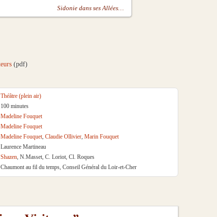
Sidonie dans ses Allées…
teurs
(pdf)
Théâtre (plein air)
100 minutes
Madeline Fouquet
Madeline Fouquet
Madeline Fouquet
,
Claudie Ollivier
,
Marin Fouquet
Laurence Martineau
Shazen
, N.Masset, C. Loriot, Cl. Roques
Chaumont au fil du temps, Conseil Général du Loir-et-Cher