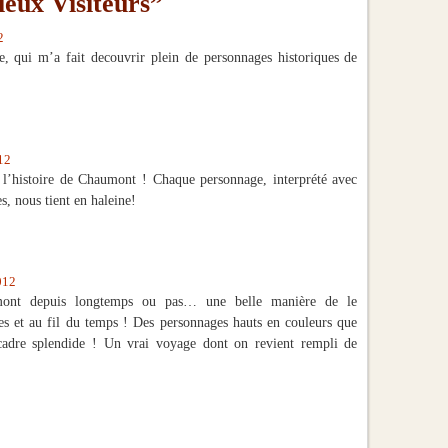
ieux Visiteurs”
2
ce, qui m’a fait decouvrir plein de personnages historiques de
12
l’histoire de Chaumont ! Chaque personnage, interprété avec
s, nous tient en haleine!
012
mont depuis longtemps ou pas… une belle manière de le
lées et au fil du temps ! Des personnages hauts en couleurs que
cadre splendide ! Un vrai voyage dont on revient rempli de