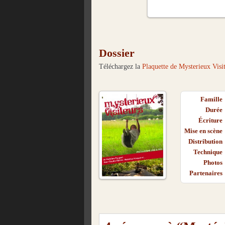
Dossier
Téléchargez la
Plaquette de Mysterieux Visi
Famille
Durée
Écriture
Mise en scène
Distribution
Technique
Photos
Partenaires