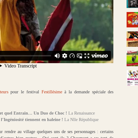
teurs
pour le festival
Festillésime
à la demande spéciale des
et quel Entrain… Un Duo de Choc !
La Renaissance
 l’Ingéniosité tiennent en haleine !
La Nlle République
ur rendre au village quelques uns de ses personnages : certains