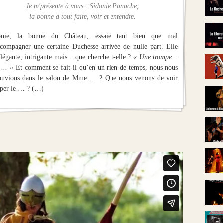
Je m'présente à vous :
Sidonie Panache,
la bonne à tout faire, voir et entendre.
onie, la bonne du Château, essaie tant bien que mal
compagner une certaine Duchesse arrivée de nulle part. Elle
élégante, intrigante mais... que cherche t-elle ?
« Une trompe…
... »
Et comment se fait-il qu’en un rien de temps, nous nous
rouvions dans le salon de Mme … ? Que nous venons de voir
oper le … ? (…)