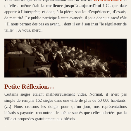
qu’elle a même était
la meilleure jusqu’à aujourd’hui !
Chaque date
apporte à l’interprète, et donc, à la pièce, son lot d’expériences, d’essais,
de maturité. Le public participe à cette avancée, il joue donc un sacré rôle
! Il nous permet des pas en avant… dont il est à son insu “le régulateur de
taille” ! À vous, merci.
Petite Réflexion…
Certains sièges étaient malheureusement vides. Normal, il n’est pas
simple de remplir 162 sièges dans une ville de plus de 60 000 habitants.
(…)
Nous croisons les doigts pour qu’un jour, nos représentations
blésoises payantes rencontrent le même succès que celles achetées par la
Ville et proposées gratuitement aux blésois.
.