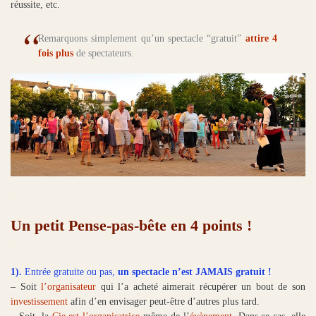
réussite, etc.
Remarquons simplement qu’un spectacle “gratuit”
attire 4
fois plus
de spectateurs.
.
Un petit Pense-pas-bête en 4 points !
.
1).
Entrée gratuite ou pas,
un spectacle n’est JAMAIS gratuit !
– Soit
l’organisateur
qui l’a acheté aimerait récupérer un bout de son
investissement
afin d’en envisager peut-être d’autres plus tard.