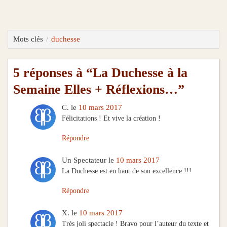
.
Mots clés
duchesse
5 réponses à “La Duchesse à la
Semaine Elles + Réflexions…”
C.
le
10 mars 2017
Félicitations ! Et vive la création !
Répondre
Un Spectateur
le
10 mars 2017
La Duchesse est en haut de son excellence !!!
Répondre
X.
le
10 mars 2017
Très joli spectacle ! Bravo pour l’auteur du texte et