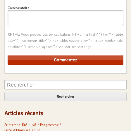
Commentaire
XHTML:
Vous pouvez utiliser ces balises HTML :
<a href="" title=""> <abbr
title=""> <acronym title=""> <b> <blockquote cite=""> <cite> <code> <del
datetime=""> <em> <i> <q cite=""> <s> <strike> <strong>
Rechercher:
Articles récents
Printemps-Été 2018 / Programme !
Piste d’Élans à Genillé