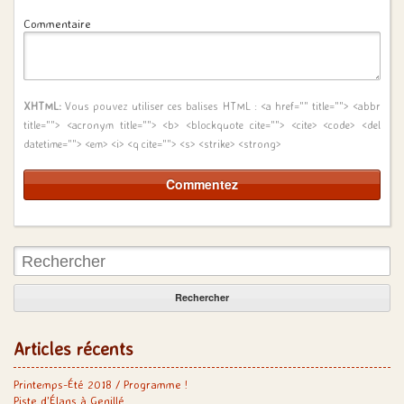
Commentaire
XHTML:
Vous pouvez utiliser ces balises HTML :
<a href="" title=""> <abbr
title=""> <acronym title=""> <b> <blockquote cite=""> <cite> <code> <del
datetime=""> <em> <i> <q cite=""> <s> <strike> <strong>
Rechercher:
Articles récents
Printemps-Été 2018 / Programme !
Piste d’Élans à Genillé