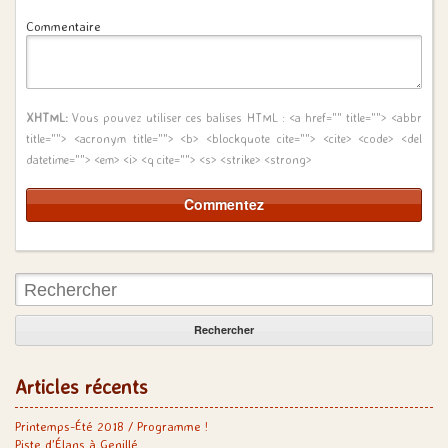
Commentaire
XHTML:
Vous pouvez utiliser ces balises HTML :
<a href="" title=""> <abbr
title=""> <acronym title=""> <b> <blockquote cite=""> <cite> <code> <del
datetime=""> <em> <i> <q cite=""> <s> <strike> <strong>
Rechercher:
Articles récents
Printemps-Été 2018 / Programme !
Piste d’Élans à Genillé