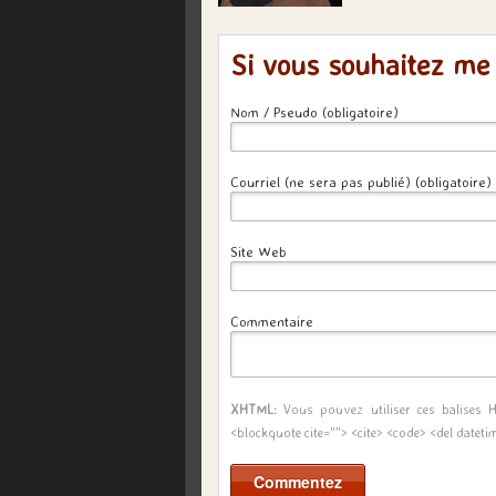
Si vous souhaitez me
Nom / Pseudo (obligatoire)
Courriel (ne sera pas publié) (obligatoire)
Site Web
Commentaire
XHTML:
Vous pouvez utiliser ces balises
<blockquote cite=""> <cite> <code> <del dateti