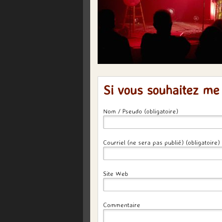
Si vous souhaitez me
Nom / Pseudo (obligatoire)
Courriel (ne sera pas publié) (obligatoire)
Site Web
Commentaire