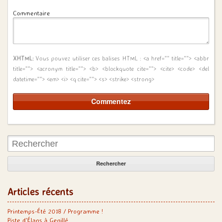
Commentaire
XHTML:
Vous pouvez utiliser ces balises HTML :
<a href="" title=""> <abbr
title=""> <acronym title=""> <b> <blockquote cite=""> <cite> <code> <del
datetime=""> <em> <i> <q cite=""> <s> <strike> <strong>
Rechercher:
Articles récents
Printemps-Été 2018 / Programme !
Piste d’Élans à Genillé