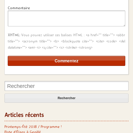
Commentaire
XHTML:
Vous pouvez utiliser ces balises HTML :
<a href="" title=""> <abbr
title=""> <acronym title=""> <b> <blockquote cite=""> <cite> <code> <del
datetime=""> <em> <i> <q cite=""> <s> <strike> <strong>
Rechercher:
Articles récents
Printemps-Été 2018 / Programme !
Piste d’Élans à Genillé