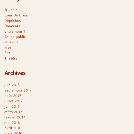
À venir
Cour de Créa.
Dépêches
Douceurs…
Entre nous !
Jeune public
Musique
Pros
Site
Théâtre
Archives
juin 2018
septembre 2017
août 2017
juillet 2017
juin 2017
mars 2017
février 2017
mai 2016
avril 2016
mars 2016