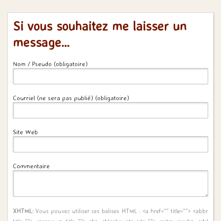
Si vous souhaitez me laisser un
message…
Nom / Pseudo (obligatoire)
Courriel (ne sera pas publié) (obligatoire)
Site Web
Commentaire
XHTML:
Vous pouvez utiliser ces balises HTML :
<a href="" title=""> <abbr