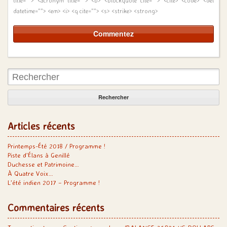
title=""> <acronym title=""> <b> <blockquote cite=""> <cite> <code> <del
datetime=""> <em> <i> <q cite=""> <s> <strike> <strong>
Rechercher:
Articles récents
Printemps-Été 2018 / Programme !
Piste d’Élans à Genillé
Duchesse et Patrimoine…
À Quatre Voix…
L’été indien 2017 – Programme !
Commentaires récents