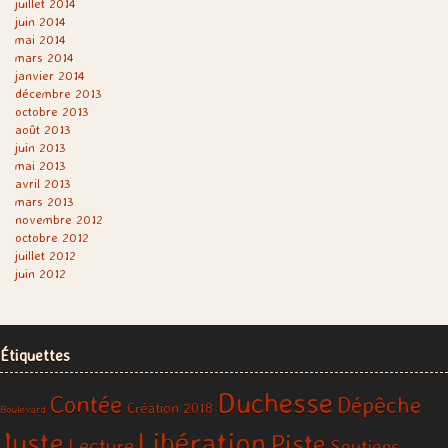
juillet 2014
juin 2014
mai 2014
mars 2014
janvier 2014
décembre 2013
octobre 2013
août 2013
juin 2013
mai 2013
avril 2013
mars 2013
novembre 2012
octobre 2012
juillet 2012
juin 2012
Étiquettes
Duchesse
Contée
Dépêche
Création 2018
Boulevard
Libération
Juste
Piste
Lecture
Soutiens