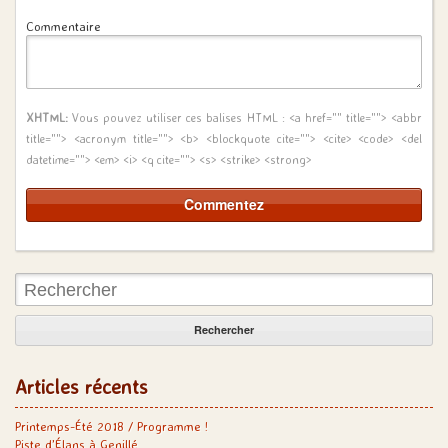
Commentaire
XHTML:
Vous pouvez utiliser ces balises HTML :
<a href="" title=""> <abbr
title=""> <acronym title=""> <b> <blockquote cite=""> <cite> <code> <del
datetime=""> <em> <i> <q cite=""> <s> <strike> <strong>
Rechercher:
Articles récents
Printemps-Été 2018 / Programme !
Piste d’Élans à Genillé