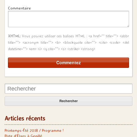
Commentaire
XHTML:
Vous pouvez utiliser ces balises HTML :
<a href="" title=""> <abbr
title=""> <acronym title=""> <b> <blockquote cite=""> <cite> <code> <del
datetime=""> <em> <i> <q cite=""> <s> <strike> <strong>
Rechercher:
Articles récents
Printemps-Été 2018 / Programme !
Piste d’Élans à Genillé