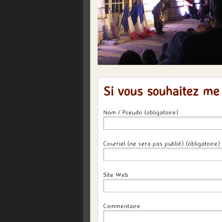
Si vous souhaitez me
Nom / Pseudo (obligatoire)
Courriel (ne sera pas publié) (obligatoire)
Site Web
Commentaire