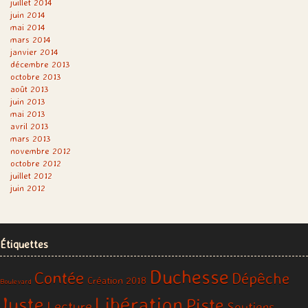
juillet 2014
juin 2014
mai 2014
mars 2014
janvier 2014
décembre 2013
octobre 2013
août 2013
juin 2013
mai 2013
avril 2013
mars 2013
novembre 2012
octobre 2012
juillet 2012
juin 2012
Étiquettes
Duchesse
Contée
Dépêche
Création 2018
Boulevard
Libération
Juste
Piste
Lecture
Soutiens