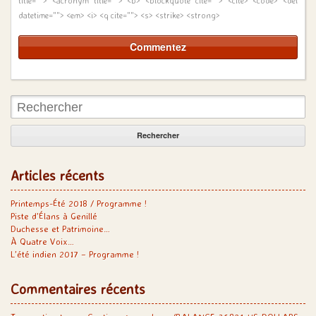
title=""> <acronym title=""> <b> <blockquote cite=""> <cite> <code> <del
datetime=""> <em> <i> <q cite=""> <s> <strike> <strong>
Rechercher:
Articles récents
Printemps-Été 2018 / Programme !
Piste d’Élans à Genillé
Duchesse et Patrimoine…
À Quatre Voix…
L’été indien 2017 – Programme !
Commentaires récents