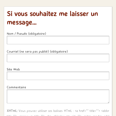
Si vous souhaitez me laisser un
message…
Nom / Pseudo (obligatoire)
Courriel (ne sera pas publié) (obligatoire)
Site Web
Commentaire
XHTML:
Vous pouvez utiliser ces balises HTML :
<a href="" title=""> <abbr