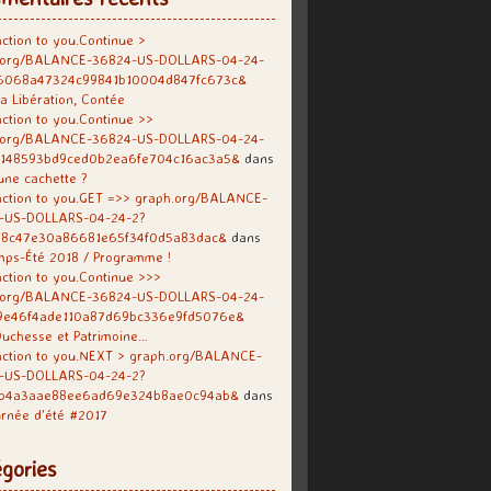
ction to you.Continue >
.org/BALANCE-36824-US-DOLLARS-04-24-
6068a47324c99841b10004d847fc673c&
a Libération, Contée
ction to you.Continue >>
.org/BALANCE-36824-US-DOLLARS-04-24-
f148593bd9ced0b2ea6fe704c16ac3a5&
dans
une cachette ?
ction to you.GET =>> graph.org/BALANCE-
-US-DOLLARS-04-24-2?
38c47e30a86681e65f34f0d5a83dac&
dans
mps-Été 2018 / Programme !
ction to you.Continue >>>
.org/BALANCE-36824-US-DOLLARS-04-24-
9e46f4ade110a87d69bc336e9fd5076e&
uchesse et Patrimoine…
action to you.NEXT > graph.org/BALANCE-
-US-DOLLARS-04-24-2?
b4a3aae88ee6ad69e324b8ae0c94ab&
dans
rnée d’été #2017
gories