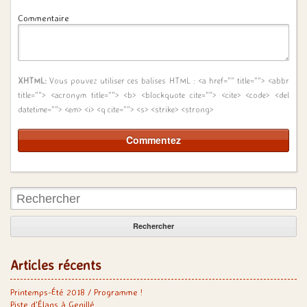
Commentaire
XHTML:
Vous pouvez utiliser ces balises HTML :
<a href="" title=""> <abbr
title=""> <acronym title=""> <b> <blockquote cite=""> <cite> <code> <del
datetime=""> <em> <i> <q cite=""> <s> <strike> <strong>
Rechercher:
Articles récents
Printemps-Été 2018 / Programme !
Piste d’Élans à Genillé