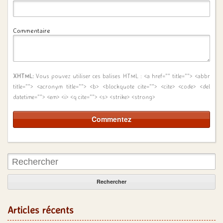
Commentaire
XHTML:
Vous pouvez utiliser ces balises HTML :
<a href="" title=""> <abbr
title=""> <acronym title=""> <b> <blockquote cite=""> <cite> <code> <del
datetime=""> <em> <i> <q cite=""> <s> <strike> <strong>
Rechercher:
Articles récents