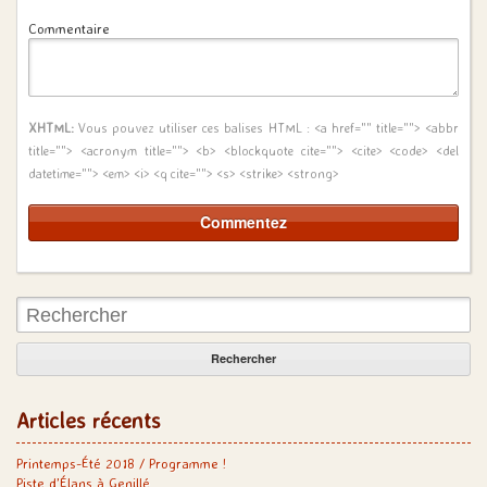
Commentaire
XHTML:
Vous pouvez utiliser ces balises HTML :
<a href="" title=""> <abbr
title=""> <acronym title=""> <b> <blockquote cite=""> <cite> <code> <del
datetime=""> <em> <i> <q cite=""> <s> <strike> <strong>
Rechercher:
Articles récents
Printemps-Été 2018 / Programme !
Piste d’Élans à Genillé