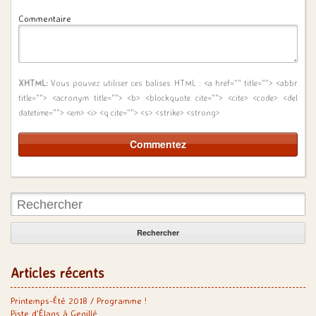
Commentaire
XHTML:
Vous pouvez utiliser ces balises HTML :
<a href="" title=""> <abbr
title=""> <acronym title=""> <b> <blockquote cite=""> <cite> <code> <del
datetime=""> <em> <i> <q cite=""> <s> <strike> <strong>
Rechercher:
Articles récents
Printemps-Été 2018 / Programme !
Piste d’Élans à Genillé