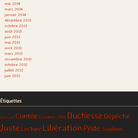
mai 2014
mars 2014
janvier 2014
décembre 2013
octobre 2013
août 2013
juin 2013
mai 2013
avril 2013
mars 2013
novembre 2012
octobre 2012
juillet 2012
juin 2012
Étiquettes
Duchesse
Contée
Dépêche
Création 2018
Boulevard
Libération
Juste
Piste
Lecture
Soutiens