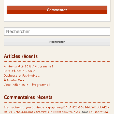
Rechercher:
Articles récents
Printemps-Été 2018 / Programme !
Piste d’Élans à Genillé
Duchesse et Patrimoine…
À Quatre Voix…
L’été indien 2017 – Programme !
Commentaires récents
Transaction to you.Continue > graph.org/BALANCE-36824-US-DOLLARS-
04-24-2?hs=6068a47324c99841b10004d847fc673c&
dans
La Libération,