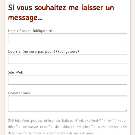
Si vous souhaitez me laisser un
message…
Nom / Pseudo (obligatoire)
Courriel (ne sera pas publié) (obligatoire)
Site Web
Commentaire
XHTML:
Vous pouvez utiliser ces balises HTML :
<a href="" title=""> <abbr
title=""> <acronym title=""> <b> <blockquote cite=""> <cite> <code> <del
datetime=""> <em> <i> <q cite=""> <s> <strike> <strong>