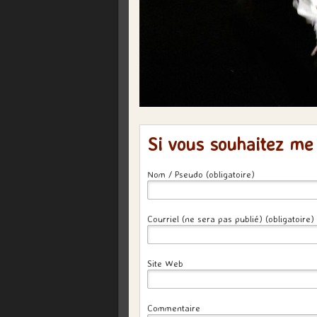
Si vous souhaitez me
Nom / Pseudo (obligatoire)
Courriel (ne sera pas publié) (obligatoire)
Site Web
Commentaire