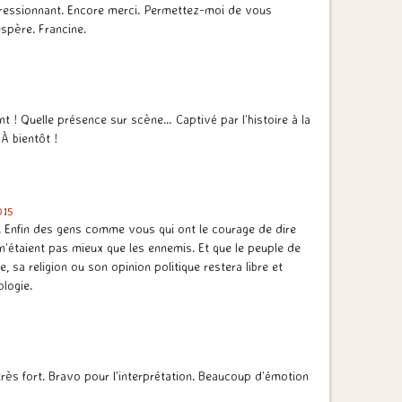
pressionnant. Encore merci. Permettez-moi de vous
espère. Francine.
ent ! Quelle présence sur scène… Captivé par l’histoire à la
 À bientôt !
015
le. Enfin des gens comme vous qui ont le courage de dire
 n’étaient pas mieux que les ennemis. Et que le peuple de
e, sa religion ou son opinion politique restera libre et
logie.
ès fort. Bravo pour l’interprétation. Beaucoup d’émotion