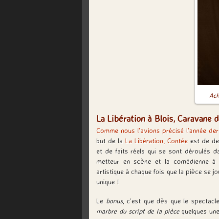
Ach
La Libération à Blois, Caravane
Comme nous l’avions précisé l’année der
but de la
La Libération, Contée
est de de
et de faits réels qui se sont déroulés d
metteur en scène et la comédienne à fa
artistique à chaque fois que la pièce se 
unique !
Le
bonus
, c’est que dès que le spectacle 
marbre du script de la pièce
quelques un