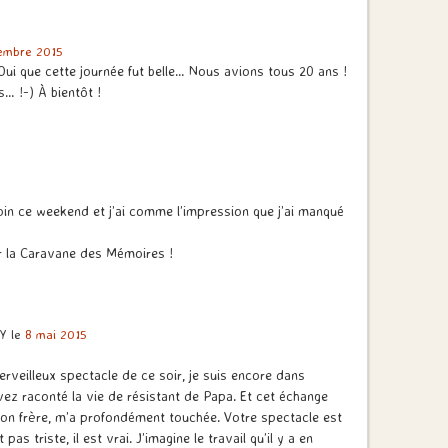
embre 2015
Oui que cette journée fut belle… Nous avions tous 20 ans !
… !-) À bientôt !
coin ce weekend et j’ai comme l’impression que j’ai manqué
r la Caravane des Mémoires !
RY
le
8 mai 2015
rveilleux spectacle de ce soir, je suis encore dans
ez raconté la vie de résistant de Papa. Et cet échange
n frère, m’a profondément touchée. Votre spectacle est
 pas triste, il est vrai. J’imagine le travail qu’il y a en