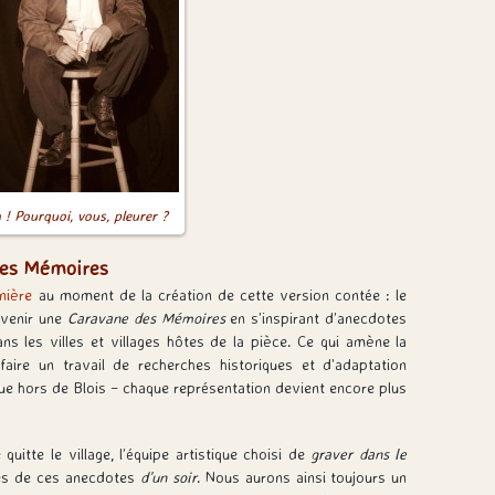
 ! Pourquoi, vous, pleurer ?
 des Mémoires
nière
au moment de la création de cette version contée : le
venir une
Caravane des Mémoires
en s’inspirant d’anecdotes
ans les villes et villages hôtes de la pièce. Ce qui amène la
ire un travail de recherches historiques et d’adaptation
joue hors de Blois – chaque représentation devient encore plus
quitte le village, l’équipe artistique choisi de
graver dans le
es de ces anecdotes
d’un soir
. Nous aurons ainsi toujours un