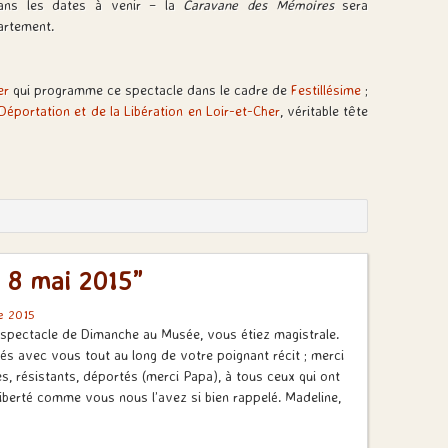
ns les dates à venir – la
Caravane des Mémoires
sera
partement.
er
qui programme ce spectacle dans le cadre de
Festillésime
;
Déportation et de la Libération en Loir-et-Cher
, véritable tête
u 8 mai 2015”
e 2015
 spectacle de Dimanche au Musée, vous étiez magistrale.
 avec vous tout au long de votre poignant récit ; merci
, résistants, déportés (merci Papa), à tous ceux qui ont
Liberté comme vous nous l’avez si bien rappelé. Madeline,