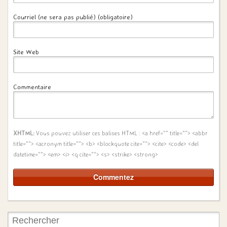
Courriel (ne sera pas publié) (obligatoire)
Site Web
Commentaire
XHTML:
Vous pouvez utiliser ces balises HTML :
<a href="" title=""> <abbr
title=""> <acronym title=""> <b> <blockquote cite=""> <cite> <code> <del
datetime=""> <em> <i> <q cite=""> <s> <strike> <strong>
Rechercher: