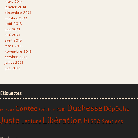
mars 2014
janvier 2014
décembre 2013
octobre 2013
août 2013
juin 2013
mai 2013
avril 2013
mars 2013
novembre 2012
octobre 2012
juillet 2012
juin 2012
Étiquettes
Duchesse
Contée
Dépêche
Création 2018
Boulevard
Libération
Juste
Piste
Lecture
Soutiens