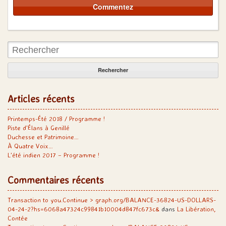
Rechercher:
Articles récents
Printemps-Été 2018 / Programme !
Piste d’Élans à Genillé
Duchesse et Patrimoine…
À Quatre Voix…
L’été indien 2017 – Programme !
Commentaires récents
Transaction to you.Continue > graph.org/BALANCE-36824-US-DOLLARS-
04-24-2?hs=6068a47324c99841b10004d847fc673c&
dans
La Libération,
Contée