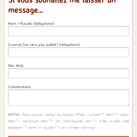
message…
Nom / Pseudo (obligatoire)
Courriel (ne sera pas publié) (obligatoire)
Site Web
Commentaire
XHTML:
Vous pouvez utiliser ces balises HTML :
<a href="" title=""> <abbr
title=""> <acronym title=""> <b> <blockquote cite=""> <cite> <code> <del
datetime=""> <em> <i> <q cite=""> <s> <strike> <strong>