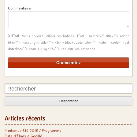
Commentaire
XHTML:
Vous pouvez utiliser ces balises HTML :
<a href="" title=""> <abbr
title=""> <acronym title=""> <b> <blockquote cite=""> <cite> <code> <del
datetime=""> <em> <i> <q cite=""> <s> <strike> <strong>
Rechercher:
Articles récents
Printemps-Été 2018 / Programme !
Piste d’Élans à Genillé