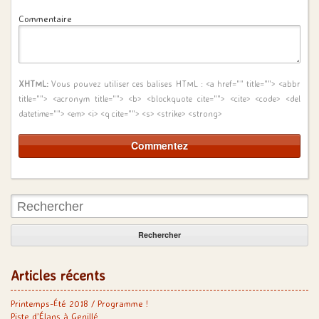
Commentaire
XHTML:
Vous pouvez utiliser ces balises HTML :
<a href="" title=""> <abbr
title=""> <acronym title=""> <b> <blockquote cite=""> <cite> <code> <del
datetime=""> <em> <i> <q cite=""> <s> <strike> <strong>
Rechercher:
Articles récents
Printemps-Été 2018 / Programme !
Piste d’Élans à Genillé