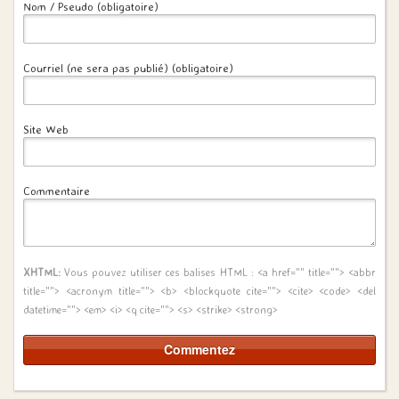
Nom / Pseudo (obligatoire)
Courriel (ne sera pas publié) (obligatoire)
Site Web
Commentaire
XHTML:
Vous pouvez utiliser ces balises HTML :
<a href="" title=""> <abbr
title=""> <acronym title=""> <b> <blockquote cite=""> <cite> <code> <del
datetime=""> <em> <i> <q cite=""> <s> <strike> <strong>