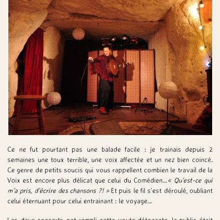
Ce ne fut pourtant pas une balade facile : je trainais depuis 2
semaines une toux terrible, une voix affectée et un nez bien coincé.
Ce genre de petits soucis qui vous rappellent combien le travail de la
Voix est encore plus délicat que celui du Comédien…
« Qu’est-ce qui
m’a pris, d’écrire des chansons ?! »
Et puis le fil s’est déroulé, oubliant
celui éternuant pour celui entrainant : le voyage…
Les deux concerts ont rempli cette voute détonante, le public était