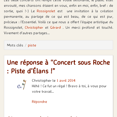
envouté, mes chansons étaient en vous, enfin en moi, enfin, bref : de
sortie, quoi !-) Le
Rossignolet
est une invitation à la création
permanente, au partage de ce qui est beau, de ce qui est pur,
précieux : l’Essentiel. Voilà ce que nous a offert l’équipe artistique du
Rossignolet,
Christopher
et
Gérard
. Un merci profond et touché.
Vivement d’autres partages…
Mots clés
piste
Une réponse à “Concert sous Roche
: Piste d’Élans !”
Christopher
le
1 avril 2014
Héhé ! Ce fut un régal ! Bravo à toi, à vous pour
votre travail…
Répondre