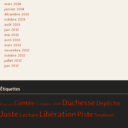
mars 2014
janvier 2014
décembre 2013
octobre 2013
août 2013
juin 2013
mai 2013
avril 2013
mars 2013
novembre 2012
octobre 2012
juillet 2012
juin 2012
Étiquettes
Duchesse
Contée
Dépêche
Création 2018
Boulevard
Libération
Juste
Piste
Lecture
Soutiens