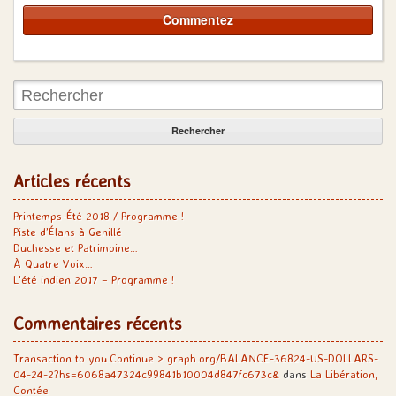
Rechercher:
Articles récents
Printemps-Été 2018 / Programme !
Piste d’Élans à Genillé
Duchesse et Patrimoine…
À Quatre Voix…
L’été indien 2017 – Programme !
Commentaires récents
Transaction to you.Continue > graph.org/BALANCE-36824-US-DOLLARS-
04-24-2?hs=6068a47324c99841b10004d847fc673c&
dans
La Libération,
Contée