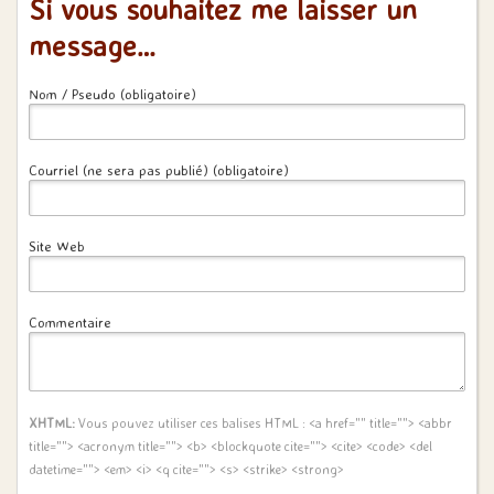
Si vous souhaitez me laisser un
message…
Nom / Pseudo (obligatoire)
Courriel (ne sera pas publié) (obligatoire)
Site Web
Commentaire
XHTML:
Vous pouvez utiliser ces balises HTML :
<a href="" title=""> <abbr
title=""> <acronym title=""> <b> <blockquote cite=""> <cite> <code> <del
datetime=""> <em> <i> <q cite=""> <s> <strike> <strong>