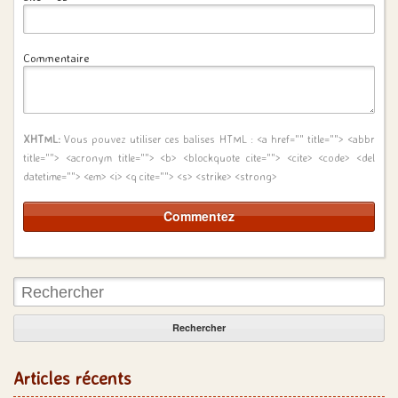
Commentaire
XHTML:
Vous pouvez utiliser ces balises HTML :
<a href="" title=""> <abbr
title=""> <acronym title=""> <b> <blockquote cite=""> <cite> <code> <del
datetime=""> <em> <i> <q cite=""> <s> <strike> <strong>
Rechercher:
Articles récents