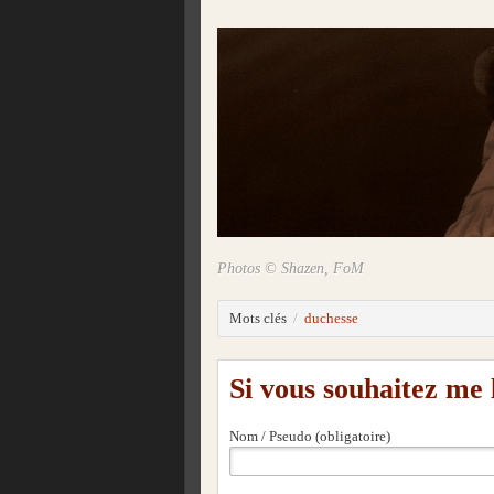
Photos © Shazen, FoM
Mots clés
duchesse
Si vous souhaitez me
Nom / Pseudo (obligatoire)